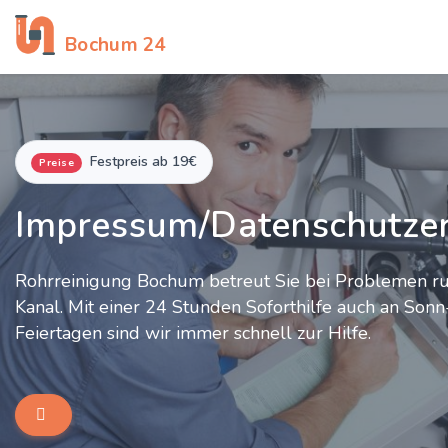
Rohrreinigung
Bochum 24
Festpreis ab 19€
Preise
Impressum/Datenschutze
Rohrreinigung Bochum betreut Sie bei Problemen 
Kanal. Mit einer 24 Stunden Soforthilfe auch an Son
Feiertagen sind wir immer schnell zur Hilfe.