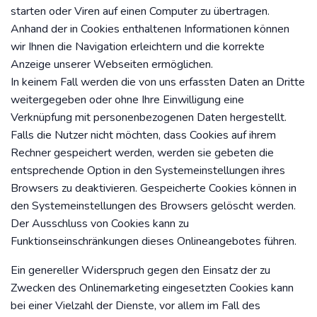
starten oder Viren auf einen Computer zu übertragen.
Anhand der in Cookies enthaltenen Informationen können
wir Ihnen die Navigation erleichtern und die korrekte
Anzeige unserer Webseiten ermöglichen.
In keinem Fall werden die von uns erfassten Daten an Dritte
weitergegeben oder ohne Ihre Einwilligung eine
Verknüpfung mit personenbezogenen Daten hergestellt.
Falls die Nutzer nicht möchten, dass Cookies auf ihrem
Rechner gespeichert werden, werden sie gebeten die
entsprechende Option in den Systemeinstellungen ihres
Browsers zu deaktivieren. Gespeicherte Cookies können in
den Systemeinstellungen des Browsers gelöscht werden.
Der Ausschluss von Cookies kann zu
Funktionseinschränkungen dieses Onlineangebotes führen.
Ein genereller Widerspruch gegen den Einsatz der zu
Zwecken des Onlinemarketing eingesetzten Cookies kann
bei einer Vielzahl der Dienste, vor allem im Fall des