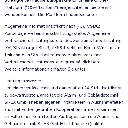
Streitigkeiten hat die Europäische Union eine Online-
Plattform (“OS-Plattform”) eingerichtet, an die Sie sich
wenden können. Die Plattform finden Sie unter
Allgemeine Informationspflicht nach § 36 VSBG:
Zuständige Verbaucherschlichtungsstelle: Allgemeine
Verbraucherschlichtungsstelle des Zentrums für Schlichtung
e.V., Straßburger Str. 8, 77694 Kehl am Rhein. Wir sind zur
Teilnahme an Streitbeilegungsverfahren vor einer
Verbraucherschlichtungsstelle grundsätzlich bereit.
Weitere Informationen erhalten Sie unter
Haftungshinweise:
Um einen verlässlichen und dauerhaften 24 Std.- Notdienst
zu gewährleisten, arbeitet die Alarm- und Gebäudetechnik
SI-EX GmbH neben eigenen Mitarbeitern in Ausnahmefällen
auch mit vorher geprüften Kooperationsfirmen zusammen.
Im Falle eines vermittelten Auftrages kann die Alarm- und
Gebäudetechnik SI-EX GmbH nicht für die Qualität,