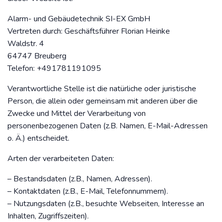
Alarm- und Gebäudetechnik SI-EX GmbH
Vertreten durch: Geschäftsführer Florian Heinke
Waldstr. 4
64747 Breuberg
Telefon: +491781191095
Verantwortliche Stelle ist die natürliche oder juristische
Person, die allein oder gemeinsam mit anderen über die
Zwecke und Mittel der Verarbeitung von
personenbezogenen Daten (z.B. Namen, E-Mail-Adressen
o. Ä.) entscheidet.
Arten der verarbeiteten Daten:
– Bestandsdaten (z.B., Namen, Adressen).
– Kontaktdaten (z.B., E-Mail, Telefonnummern).
– Nutzungsdaten (z.B., besuchte Webseiten, Interesse an
Inhalten, Zugriffszeiten).