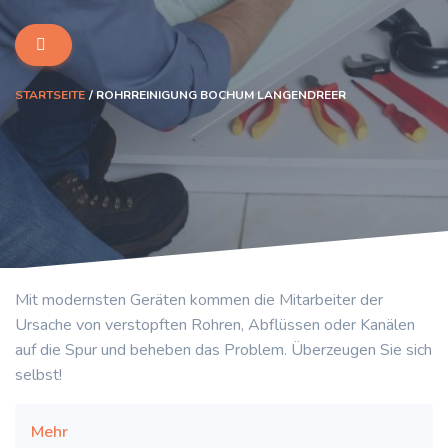
STARTSEITE
ROHRREINIGUNG BOCHUM LANGENDREER
Mit modernsten Geräten kommen die Mitarbeiter der
Ursache von verstopften Rohren, Abflüssen oder Kanälen
auf die Spur und beheben das Problem. Überzeugen Sie sich
selbst!
Mehr