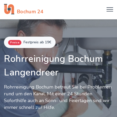
Rohrreinigung
Bochum 24
Festpreis ab 19€
Preise
Rohrreinigung Bochum
Langendreer
Rohrreinigung Bochum betreut Sie bei Problemen
rund um den Kanal. Mit einer 24 Stunden
Soforthilfe auch an Sonn- und Feiertagen sind wir
immer schnell zur Hilfe.