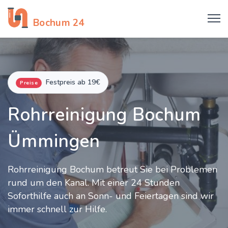
Rohrreinigung
Bochum 24
Festpreis ab 19€
Preise
Rohrreinigung Bochum
Ümmingen
Rohrreinigung Bochum betreut Sie bei Problemen
rund um den Kanal. Mit einer 24 Stunden
Soforthilfe auch an Sonn- und Feiertagen sind wir
immer schnell zur Hilfe.