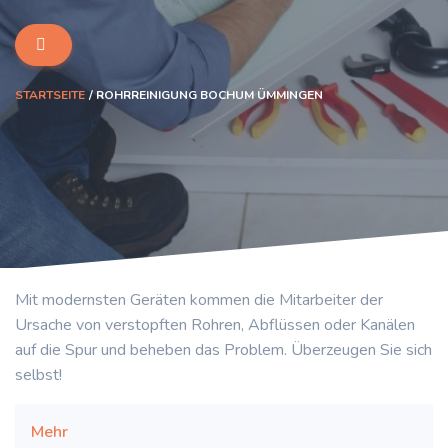
STARTSEITE
ROHRREINIGUNG BOCHUM ÜMMINGEN
Mit modernsten Geräten kommen die Mitarbeiter der
Ursache von verstopften Rohren, Abflüssen oder Kanälen
auf die Spur und beheben das Problem. Überzeugen Sie sich
selbst!
Mehr